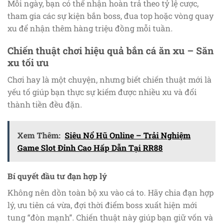
Mỗi ngày, bạn có thể nhận hoàn trả theo tỷ lệ cược,
tham gia các sự kiện bắn boss, đua top hoặc vòng quay
xu để nhận thêm hàng triệu đồng mỗi tuần.
Chiến thuật chơi hiệu quả bắn cá ăn xu – Săn
xu tối ưu
Chơi hay là một chuyện, nhưng biết chiến thuật mới là
yếu tố giúp bạn thực sự kiếm được nhiều xu và đổi
thành tiền đều đặn.
Xem Thêm:
Siêu Nổ Hũ Online – Trải Nghiệm
Game Slot Đỉnh Cao Hấp Dẫn Tại RR88
Bí quyết đầu tư đạn hợp lý
Không nên dồn toàn bộ xu vào cá to. Hãy chia đạn hợp
lý, ưu tiên cá vừa, đợi thời điểm boss xuất hiện mới
tung “đòn mạnh”. Chiến thuật này giúp bạn giữ vốn và