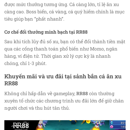
được mức thưởng tương ứng. Cá càng lớn, tỉ lệ ăn xu
càng cao. Boss biển, cá vàng, cá quý hiếm chính là mục
tiêu giúp bạn “phất nhanh”.
Cơ chế đổi thưởng minh bạch tại
RR88
Sau khi tích lũy đủ số xu, bạn có thể đổi thành tiền mặt
qua các cổng thanh toán phổ biến như Momo, ngân
hàng, ví điện tử. Thời gian xử lý cực kỳ là nhanh
chóng, chỉ 1-3 phút.
Khuyến mãi và ưu đãi tại sảnh bắn cá ăn xu
RR88
Không chỉ hấp dẫn về gameplay,
RR88
còn thường
xuyên tổ chức các chương trình ưu đãi lớn để giữ chân
người chơi và thu hút tân thủ.