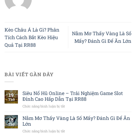
Kèo Châu Á Là Gì? Phân
Nằm Mơ Thấy Vàng Là Số
Tích Cách Bắt Kèo Hiệu
Mấy? Đánh Gì Để Ăn Lớn
Quả Tại RR88
BÀI VIẾT GẦN ĐÂY
Siêu Nổ Hũ Online – Trải Nghiệm Game Slot
19
Đỉnh Cao Hấp Dẫn Tại RR88
Th9
ở
Chức năng bình luận bị tắt
Siêu
Nổ
Nằm Mơ Thấy Vàng Là Số Mấy? Đánh Gì Để Ăn
18
Hũ
Lớn
Th9
Online
ở
Chức năng bình luận bị tắt
–
Nằm