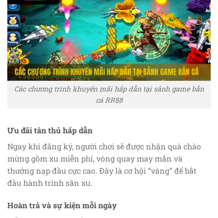
Các chương trình khuyến mãi hấp dẫn tại sảnh game bắn
cá RR88
Ưu đãi tân thủ hấp dẫn
Ngay khi đăng ký, người chơi sẽ được nhận quà chào
mừng gồm xu miễn phí, vòng quay may mắn và
thưởng nạp đầu cực cao. Đây là cơ hội “vàng” để bắt
đầu hành trình săn xu.
Hoàn trả và sự kiện mỗi ngày