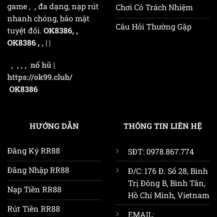
game ,
,
đa dạng, nạp rút
Chơi Có Trách Nhiệm
nhanh chóng, bảo mật
Câu Hỏi Thường Gặp
tuyệt đối.
OK8386
, ,
OK8386
,
, | |
, , , ,
nổ hũ
|
https://ok99.club/
OK8386
HƯỚNG DẪN
THÔNG TIN LIÊN HỆ
Đăng Ký RR88
SĐT: 0978.867.774
Đăng Nhập RR88
Đ/C: 176 Đ. Số 28, Bình
Trị Đông B, Bình Tân,
Nạp Tiền RR88
Hồ Chí Minh, Vietnam
Rút Tiền RR88
EMAIL: