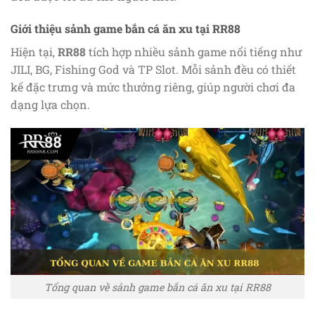
Giới thiệu sảnh game bắn cá ăn xu tại
RR88
Hiện tại,
RR88
tích hợp nhiều sảnh game nổi tiếng như
JILI, BG, Fishing God và TP Slot. Mỗi sảnh đều có thiết
kế đặc trưng và mức thưởng riêng, giúp người chơi đa
dạng lựa chọn.
Tổng quan về sảnh game bắn cá ăn xu tại RR88