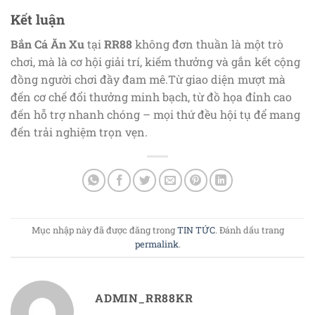
Kết luận
Bắn Cá Ăn Xu
tại
RR88
không đơn thuần là một trò
chơi, mà là cơ hội giải trí, kiếm thưởng và gắn kết cộng
đồng người chơi đầy đam mê.Từ giao diện mượt mà
đến cơ chế đổi thưởng minh bạch, từ đồ họa đỉnh cao
đến hỗ trợ nhanh chóng – mọi thứ đều hội tụ để mang
đến trải nghiệm trọn vẹn.
Mục nhập này đã được đăng trong
TIN TỨC
. Đánh dấu trang
permalink
.
ADMIN_RR88KR