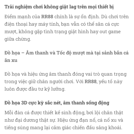
Trải nghiệm chơi không giật lag trên mọi thiết bị
Điểm mạnh của
RR88
chính là sự ổn định. Dù chơi trên
điện thoại hay máy tính, bạn vẫn có thể săn cá cực
mượt, không gặp tình trạng giật hình hay out game
giữa chừng.
Đồ họa – Âm thanh và Tốc độ mượt mà tại sảnh bắn cá
ăn xu
Đồ họa và hiệu ứng âm thanh đóng vai trò quan trọng
trong việc giữ chân người chơi. Với
RR88
, yếu tố này
luôn được đầu tư kỹ lưỡng.
Đồ họa 3D cực kỳ sắc nét, âm thanh sống động
Mỗi đàn cá được thiết kế sinh động, bơi lội chân thật
như đại dương thật sự. Hiệu ứng đạn nổ, cá nổ xu và
tiếng súng mang lại cảm giác chiến đấu sảng khoái.