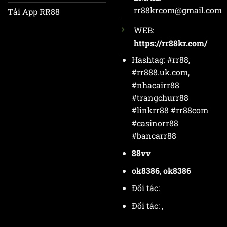
rr88krcom@gmail.com
Tải App RR88
WEB:
https://rr88kr.com/
Hashtag: #rr88,
#rr888.uk.com,
#nhacairr88
#trangchurr88
#linkrr88 #rr88com
#casinorr88
#bancarr88
88vv
ok8386
,
ok8386
Đối tác:
Đối tác: ,