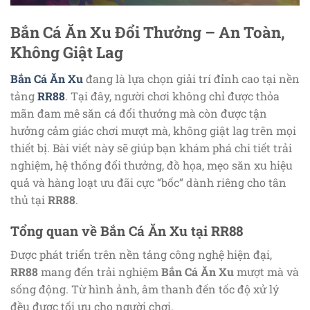
Bắn Cá Ăn Xu Đổi Thưởng – An Toàn,
Không Giật Lag
Bắn Cá Ăn Xu
đang là lựa chọn giải trí đỉnh cao tại nền
tảng
RR88
. Tại đây, người chơi không chỉ được thỏa
mãn đam mê săn cá đổi thưởng mà còn được tận
hưởng cảm giác chơi mượt mà, không giật lag trên mọi
thiết bị. Bài viết này sẽ giúp bạn khám phá chi tiết trải
nghiệm, hệ thống đổi thưởng, đồ họa, mẹo săn xu hiệu
quả và hàng loạt ưu đãi cực “bốc” dành riêng cho tân
thủ tại
RR88
.
Tổng quan về Bắn Cá Ăn Xu tại
RR88
Được phát triển trên nền tảng công nghệ hiện đại,
RR88
mang đến trải nghiệm
Bắn Cá Ăn Xu
mượt mà và
sống động. Từ hình ảnh, âm thanh đến tốc độ xử lý
đều được tối ưu cho người chơi.