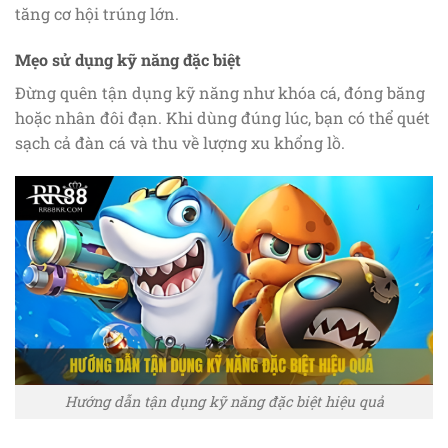
tăng cơ hội trúng lớn.
Mẹo sử dụng kỹ năng đặc biệt
Đừng quên tận dụng kỹ năng như khóa cá, đóng băng
hoặc nhân đôi đạn. Khi dùng đúng lúc, bạn có thể quét
sạch cả đàn cá và thu về lượng xu khổng lồ.
Hướng dẫn tận dụng kỹ năng đặc biệt hiệu quả