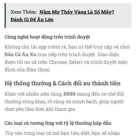
Xem Thêm:
Nằm Mơ Thấy Vàng Là Số Mấy?
Đánh Gì Để Ăn Lớn
Công nghệ hoạt động trên trình duyệt
Không cần tải app rườm rà, bạn có thể truy cập và chơi
Bắn Cá Ăn Xu
trực tiếp trên trình duyệt. Giao diện
được tối ưu cả trên Chrome, Safari và trình duyệt mặc
định của điện thoại.
Hệ thống thưởng & Cách đổi xu thành tiền
Khác với nhiều nền tảng,
RR88
mang đến cơ chế đổi
thưởng công khai, rõ ràng và minh bạch, giúp người
chơi yên tâm hơn khi tham gia.
Các loại cá tương ững với tỷ lệ thưởng hấp dẫn
Tùy vào từng loại cá mà bạn tiêu diệt, bạn sẽ nhận