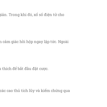
ản. Trong khi đó, xổ số điện tử cho
 cảm giác hồi hộp ngay lập tức. Ngoài
u thích để bắt đầu đặt cược.
ác cao thủ tích lũy và kiểm chứng qua