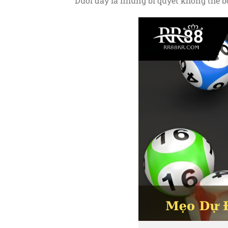
Dưới đây là những bí quyết không thể 