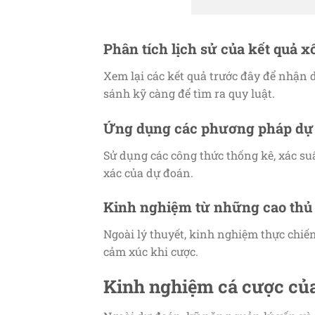
Phân tích lịch sử của kết quả x
Xem lại các kết quả trước đây để nhận 
sánh kỹ càng để tìm ra quy luật.
Ứng dụng các phương pháp dự 
Sử dụng các công thức thống kê, xác suấ
xác của dự đoán.
Kinh nghiệm từ những cao thủ 
Ngoài lý thuyết, kinh nghiệm thực chiế
cảm xúc khi cược.
Kinh nghiệm cá cược của