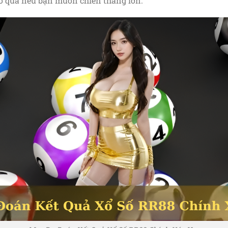
bỏ qua nếu bạn muốn chiến thắng lớn.