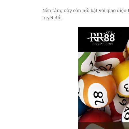
Nền tảng này còn nổi bật với giao diện
tuyệt đối.