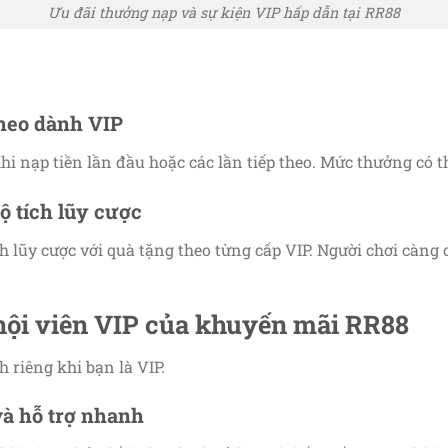
Ưu đãi thưởng nạp và sự kiện VIP hấp dẫn tại RR88
theo dành VIP
i nạp tiền lần đầu hoặc các lần tiếp theo. Mức thưởng có th
ộ tích lũy cược
h lũy cược với quà tặng theo từng cấp VIP. Người chơi càng 
 hội viên VIP của khuyến mãi
RR88
nh riêng khi bạn là VIP.
à hỗ trợ nhanh