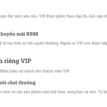
 cược đạt mốc yêu cầu. VIP được phân theo cấp độ, mỗi cấp 
a khuyến mãi
RR88
lệ cao hơn so với người thường. Ngoài ra VIP còn được tiếp
h riêng VIP
điểm hiện tại dành cho thành viên VIP.
ười chơi thường
o hơn từ các sản phẩm như thể thao, sòng bạc và slot. Tỷ l