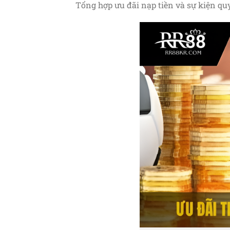
Tổng hợp ưu đãi nạp tiền và sự kiện quy