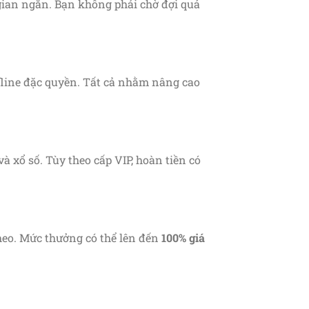
 gian ngắn. Bạn không phải chờ đợi quá
ffline đặc quyền. Tất cả nhằm nâng cao
à xổ số. Tùy theo cấp VIP, hoàn tiền có
theo. Mức thưởng có thể lên đến
100% giá