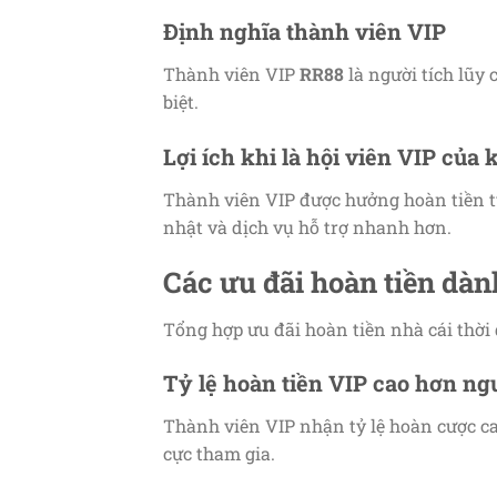
Định nghĩa thành viên VIP
Thành viên VIP
RR88
là người tích lũy
biệt.
Lợi ích khi là hội viên VIP củ
Thành viên VIP được hưởng hoàn tiền tỷ 
nhật và dịch vụ hỗ trợ nhanh hơn.
Các ưu đãi hoàn tiền dàn
Tổng hợp ưu đãi hoàn tiền nhà cái thời 
Tỷ lệ hoàn tiền VIP cao hơn ng
Thành viên VIP nhận tỷ lệ hoàn cược ca
cực tham gia.